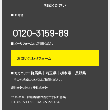
相談ください
■ お電話
0120-3159-89
■ メールフォームもご利用ください
お問い合わせフォーム
群馬県｜埼玉県｜栃木県｜長野県
■ 対応エリア：
その他地域についてはご相談ください。
運営会社：小林工業株式会社
〒371-0024 群馬県前橋市表町二丁目11番8号
TEL. 027-224-1751 FAX. 027-224-1766