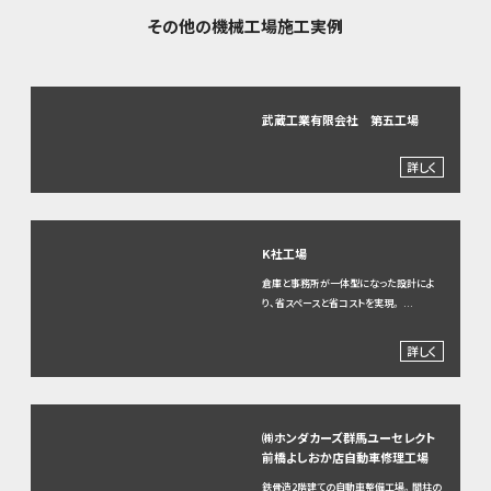
その他の機械工場施工実例
武蔵工業有限会社 第五工場
詳しく
K社工場
倉庫と事務所が一体型になった設計によ
り、省スペースと省コストを実現。 ...
詳しく
㈱ホンダカーズ群馬ユーセレクト
前橋よしおか店自動車修理工場
鉄骨造2階建ての自動車整備工場。間柱の