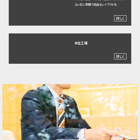
ない広い空間で自由なレイアウトを...
詳しく
N社工場
詳しく